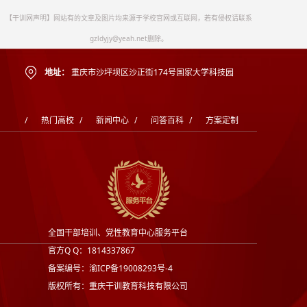
【干训网声明】网站有的文章及图片均来源于学校官网或互联网，若有侵权请联系
gzldyjy@yeah.net删除。
地址：
重庆市沙坪坝区沙正街174号国家大学科技园
/
热门高校
/
新闻中心
/
问答百科
/
方案定制
全国干部培训、党性教育中心服务平台
官方Q Q：1814337867
备案编号：渝ICP备19008293号-4
版权所有：重庆干训教育科技有限公司