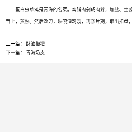
蛋白虫草鸡是青海的名菜。鸡脯肉剁成肉茸，加盐、生姜、
茸上，蒸熟。然后改刀，装碗灌鸡汤，再蒸片刻，取出扣盘
上一篇：
酥油糌粑
下一篇：
青海奶皮