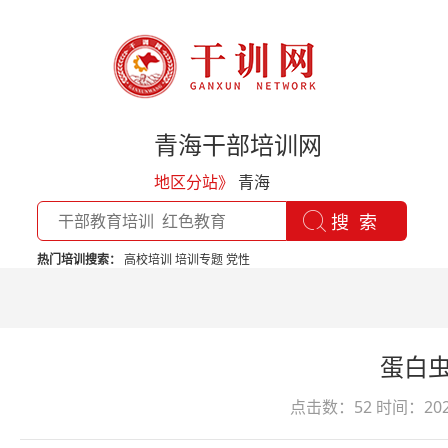
青海干部培训网
地区分站》
青海
热门培训搜索：
高校培训
培训专题
党性
蛋白
点击数：52
时间：2020